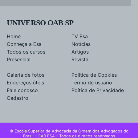
UNIVERSO OAB SP
Home
TV Esa
Conheça a Esa
Notícias
Todos os cursos
Artigos
Presencial
Revista
Galeria de fotos
Política de Cookies
Endereços úteis
Termo de usuario
Fale conosco
Poítica de Privacidade
Cadastro
© Escola Superior de Advocacia da Ordem dos Advogados do
Brasil - OAB ESA - Todos os direitos reservados