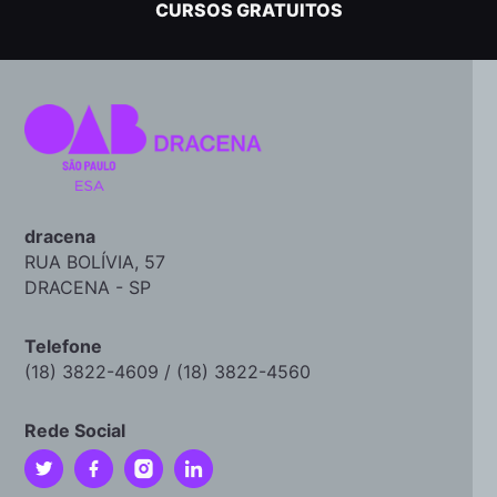
CURSOS GRATUITOS
dracena
RUA BOLÍVIA, 57
DRACENA - SP
Telefone
(18) 3822-4609 / (18) 3822-4560
Rede Social