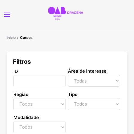
Início
Cursos
Filtros
Área de Interesse
ID
Região
Tipo
Modalidade