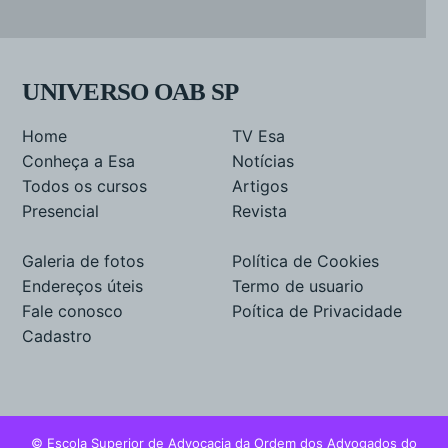
UNIVERSO OAB SP
Home
TV Esa
Conheça a Esa
Notícias
Todos os cursos
Artigos
Presencial
Revista
Galeria de fotos
Política de Cookies
Endereços úteis
Termo de usuario
Fale conosco
Poítica de Privacidade
Cadastro
© Escola Superior de Advocacia da Ordem dos Advogados do