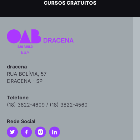
CURSOS GRATUITOS
dracena
RUA BOLÍVIA, 57
DRACENA - SP
Telefone
(18) 3822-4609 / (18) 3822-4560
Rede Social