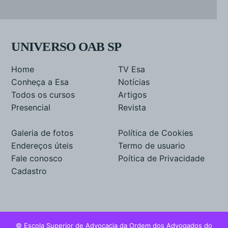
UNIVERSO OAB SP
Home
TV Esa
Conheça a Esa
Notícias
Todos os cursos
Artigos
Presencial
Revista
Galeria de fotos
Política de Cookies
Endereços úteis
Termo de usuario
Fale conosco
Poítica de Privacidade
Cadastro
© Escola Superior de Advocacia da Ordem dos Advogados do