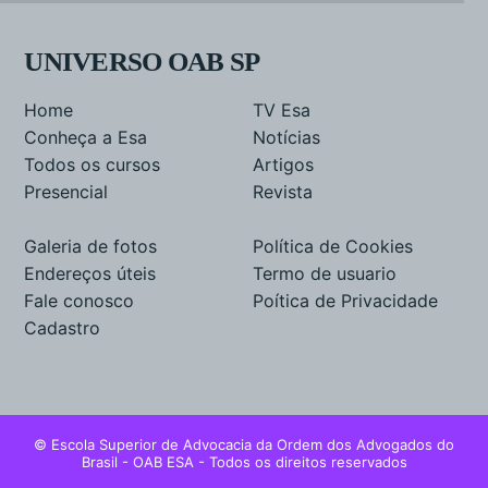
UNIVERSO OAB SP
Home
TV Esa
Conheça a Esa
Notícias
Todos os cursos
Artigos
Presencial
Revista
Galeria de fotos
Política de Cookies
Endereços úteis
Termo de usuario
Fale conosco
Poítica de Privacidade
Cadastro
© Escola Superior de Advocacia da Ordem dos Advogados do
Brasil - OAB ESA - Todos os direitos reservados