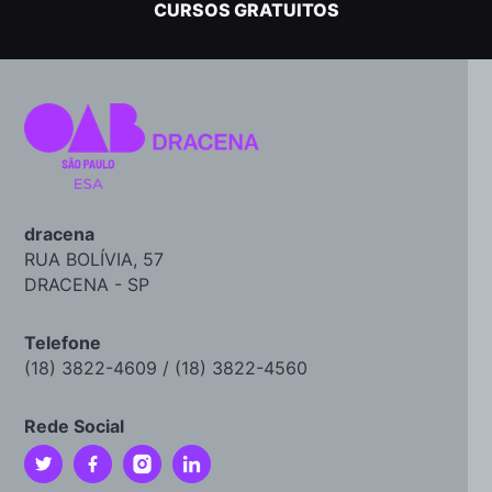
CURSOS GRATUITOS
dracena
RUA BOLÍVIA, 57
DRACENA - SP
Telefone
(18) 3822-4609 / (18) 3822-4560
Rede Social