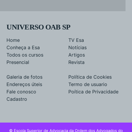
UNIVERSO OAB SP
Home
TV Esa
Conheça a Esa
Notícias
Todos os cursos
Artigos
Presencial
Revista
Galeria de fotos
Política de Cookies
Endereços úteis
Termo de usuario
Fale conosco
Poítica de Privacidade
Cadastro
© Escola Superior de Advocacia da Ordem dos Advogados do