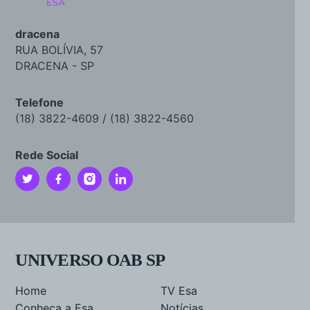
dracena
RUA BOLÍVIA, 57
DRACENA - SP
Telefone
(18) 3822-4609 / (18) 3822-4560
Rede Social
UNIVERSO OAB SP
Home
TV Esa
Conheça a Esa
Notícias