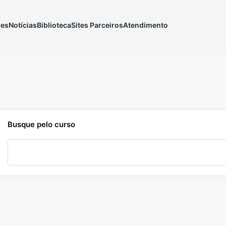
ões
Notícias
Biblioteca
Sites Parceiros
Atendimento
Busque pelo curso