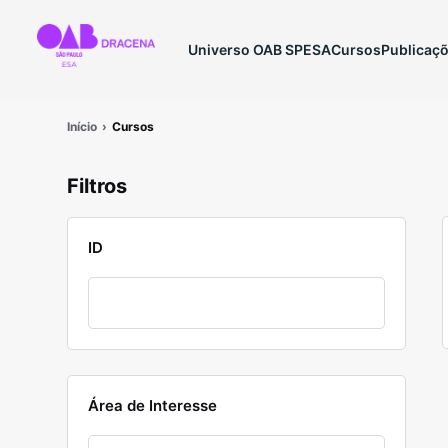
Universo OAB SP
ESA
Cursos
Publicaç
Início
Cursos
Filtros
ID
Área de Interesse