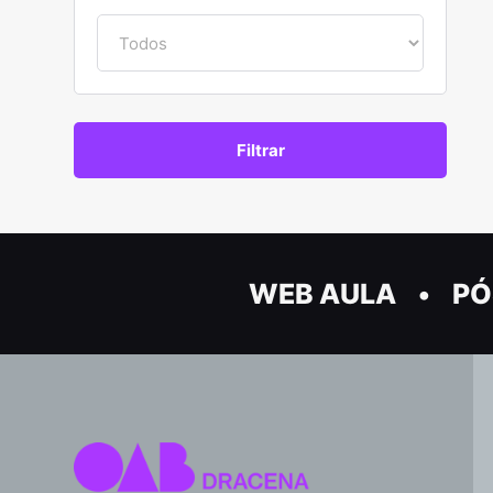
WEB AULA
PÓ