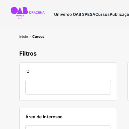
Universo OAB SP
ESA
Cursos
Publicaç
Início
Cursos
Filtros
ID
Área de Interesse