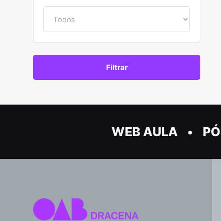
WEB AULA
PÓ