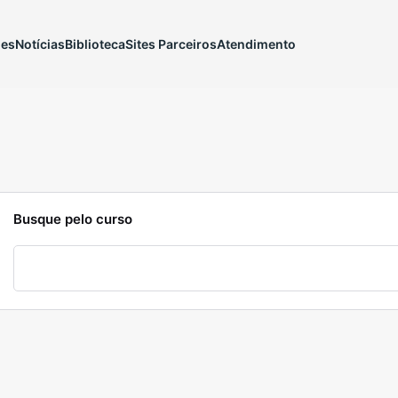
ões
Notícias
Biblioteca
Sites Parceiros
Atendimento
Busque pelo curso